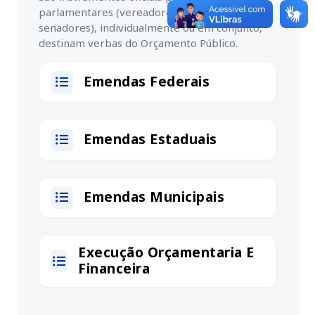
parlamentares (vereadores, deputados e
senadores), individualmente ou em conjunto,
destinam verbas do Orçamento Público.
Emendas Federais
Emendas Estaduais
Emendas Municipais
Execução Orçamentaria E
Financeira