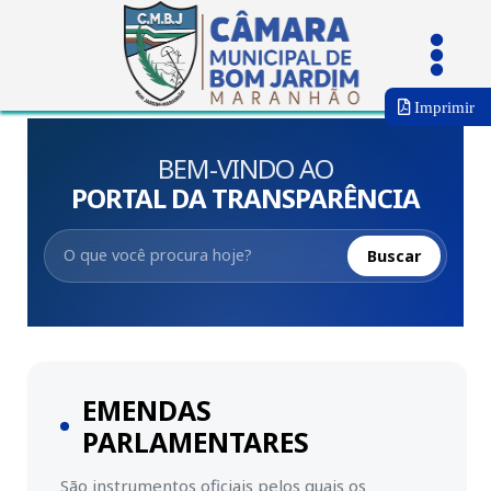
Imprimir
BEM-VINDO AO
PORTAL DA TRANSPARÊNCIA
Buscar
EMENDAS
PARLAMENTARES
São instrumentos oficiais pelos quais os